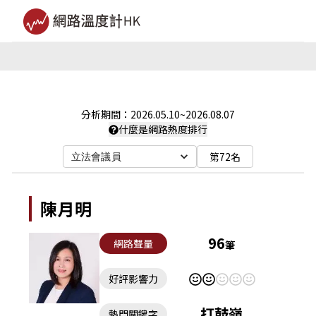
分析期間：
2026.05.10
~
2026.08.07
什麼是網路熱度排行
第72名
立法會議員
陳月明
96
網路聲量
筆
好評影響力
打鼓嶺
熱門關鍵字