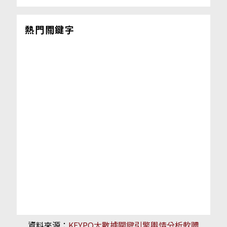
熱門關鍵字
資料來源：
KEYPO大數據關鍵引擎輿情分析軟體