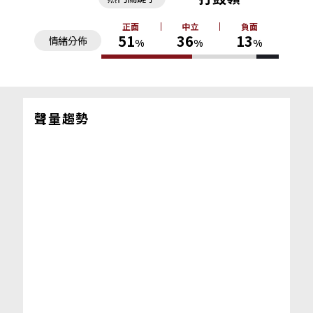
正面
中立
負面
51
36
13
情緒分佈
%
%
%
聲量趨勢