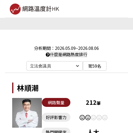
分析期間：
2026.05.09
~
2026.08.06
什麼是網路熱度排行
第59名
立法會議員
林順潮
212
網路聲量
筆
好評影響力
人大
熱門關鍵字