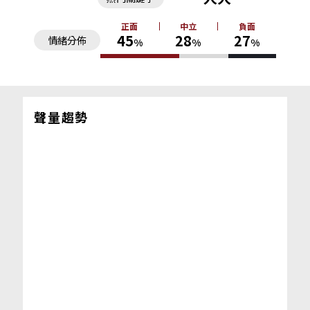
正面
中立
負面
45
28
27
情緒分佈
%
%
%
聲量趨勢