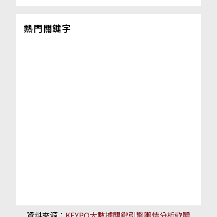
熱門關鍵字
資料來源：
KEYPO大數據關鍵引擎輿情分析軟體