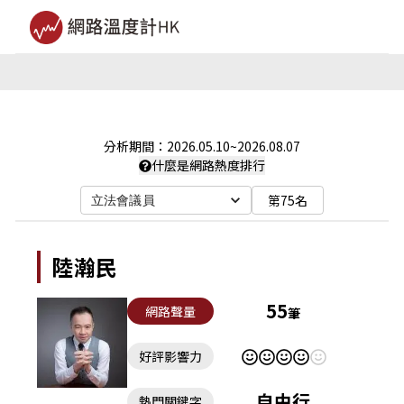
分析期間：
2026.05.10
~
2026.08.07
什麼是網路熱度排行
第75名
立法會議員
陸瀚民
55
網路聲量
筆
好評影響力
自由行
熱門關鍵字