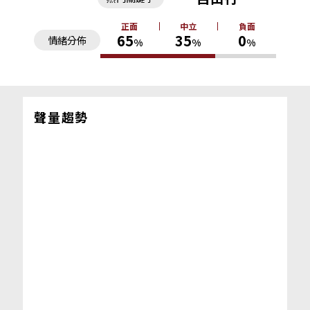
正面
中立
負面
65
35
0
情緒分佈
%
%
%
聲量趨勢