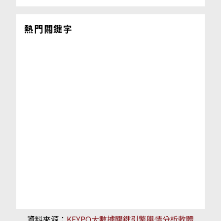
熱門關鍵字
資料來源：
KEYPO大數據關鍵引擎輿情分析軟體