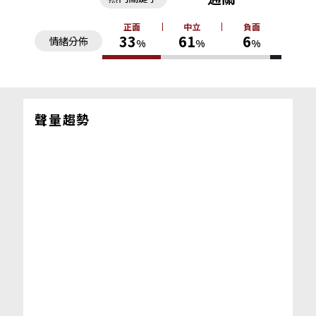
正面
中立
負面
33
61
6
情緒分佈
%
%
%
聲量趨勢