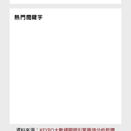
熱門關鍵字
資料來源：
KEYPO大數據關鍵引擎輿情分析軟體