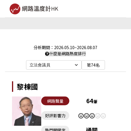
分析期間：
2026.05.10
~
2026.08.07
什麼是網路熱度排行
第74名
立法會議員
黎棟國
64
網路聲量
筆
好評影響力
通關
熱門關鍵字