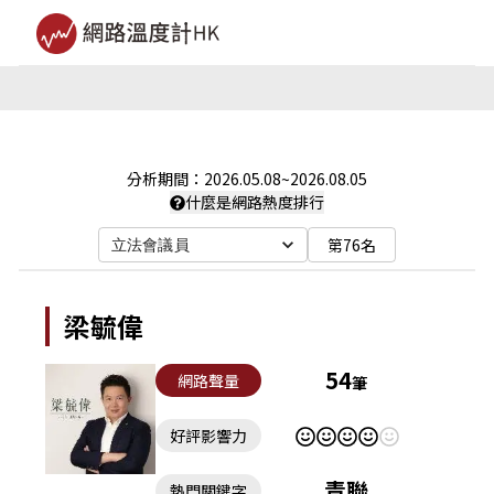
分析期間：
2026.05.08
~
2026.08.05
什麼是網路熱度排行
第76名
立法會議員
梁毓偉
54
網路聲量
筆
好評影響力
青聯
熱門關鍵字