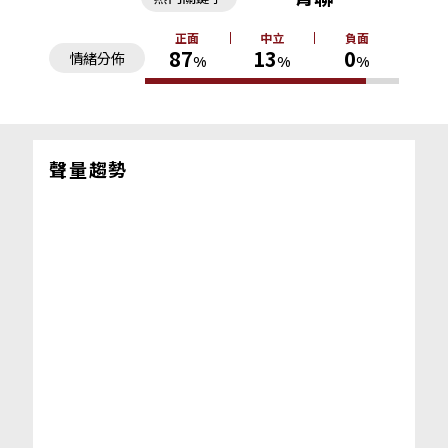
正面
中立
負面
87
13
0
情緒分佈
%
%
%
聲量趨勢