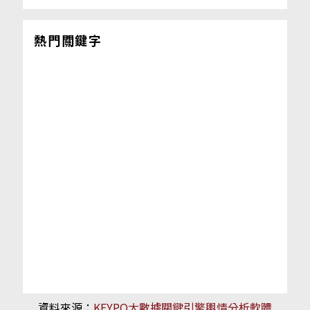
熱門關鍵字
資料來源：
KEYPO大數據關鍵引擎輿情分析軟體