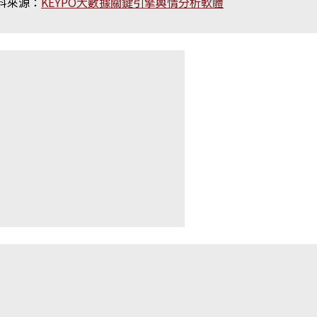
料來源：
KEYPO大數據關鍵引擎輿情分析軟體