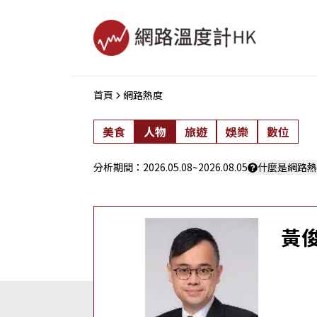
首頁
網路熱度
美食
人物
旅遊
娛樂
數位
分析期間：
2026.05.08
~
2026.08.05
什麼是網路熱
黃