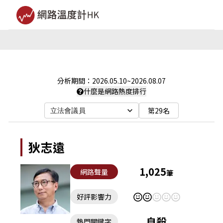
分析期間：
2026.05.10
~
2026.08.07
什麼是網路熱度排行
第29名
立法會議員
狄志遠
1,025
網路聲量
筆
好評影響力
自殺
熱門關鍵字