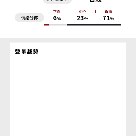
正面
中立
負面
6
23
71
情緒分佈
%
%
%
聲量趨勢