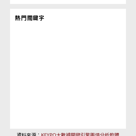
熱門關鍵字
資料來源：
KEYPO大數據關鍵引擎輿情分析軟體