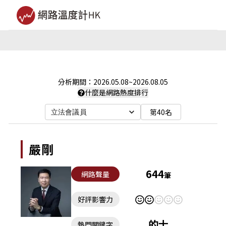
分析期間：
2026.05.08
~
2026.08.05
什麼是網路熱度排行
第40名
立法會議員
嚴剛
644
網路聲量
筆
好評影響力
的士
熱門關鍵字