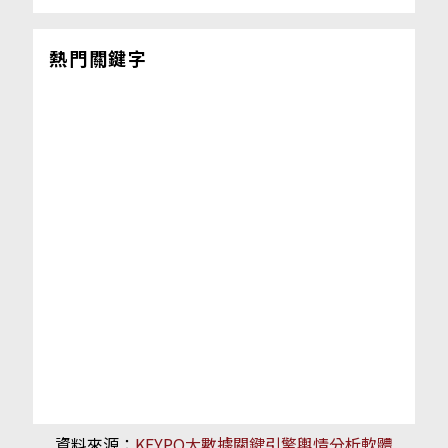
熱門關鍵字
資料來源：
KEYPO大數據關鍵引擎輿情分析軟體