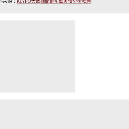
料來源：
KEYPO大數據關鍵引擎輿情分析軟體