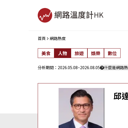
首頁
網路熱度
美食
人物
旅遊
娛樂
數位
分析期間：
2026.05.08
~
2026.08.05
什麼是網路熱
邱