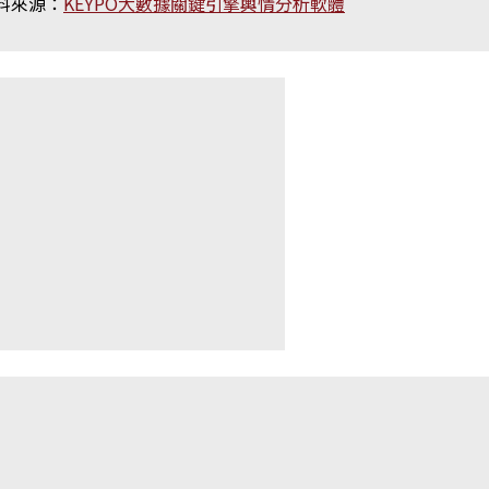
料來源：
KEYPO大數據關鍵引擎輿情分析軟體