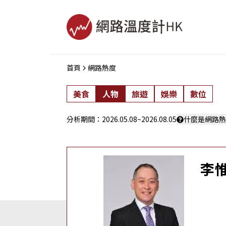
首頁
網路熱度
美食
人物
旅遊
娛樂
數位
分析期間：
2026.05.08
~
2026.08.05
什麼是網路熱
李