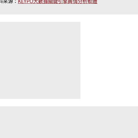
料來源：
KEYPO大數據關鍵引擎輿情分析軟體