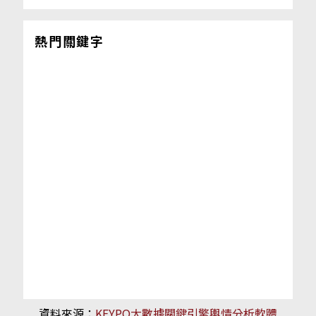
熱門關鍵字
資料來源：
KEYPO大數據關鍵引擎輿情分析軟體