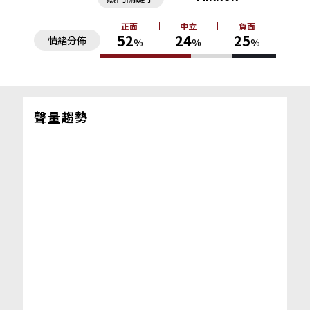
正面
中立
負面
52
24
25
情緒分佈
%
%
%
聲量趨勢