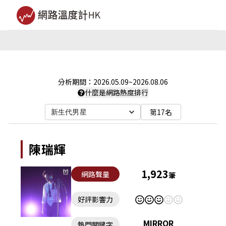
分析期間：
2026.05.09
~
2026.08.06
什麼是網路熱度排行
第17名
新生代男星
陳瑞輝
1,923
網路聲量
筆
好評影響力
MIRROR
熱門關鍵字