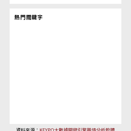
熱門關鍵字
資料來源：
KEYPO大數據關鍵引擎輿情分析軟體