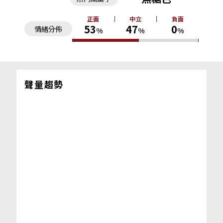
正面
中立
負面
53
47
0
情緒分佈
%
%
%
聲量趨勢