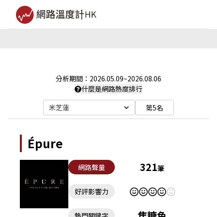
分析期間：
2026.05.09
~
2026.08.06
什麼是網路熱度排行
第5名
米芝蓮
Épure
321
網路聲量
筆
好評影響力
焦糖色
熱門關鍵字