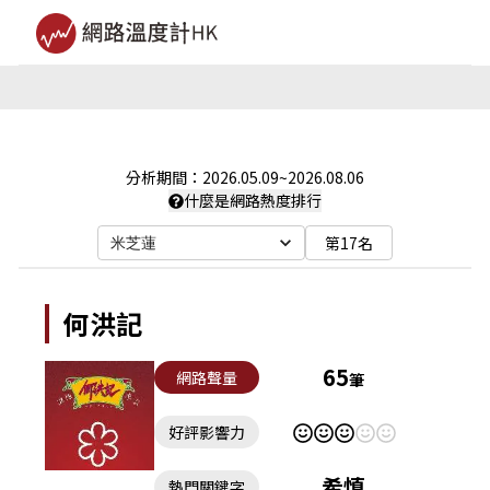
分析期間：
2026.05.09
~
2026.08.06
什麼是網路熱度排行
第17名
米芝蓮
何洪記
65
網路聲量
筆
好評影響力
希慎
熱門關鍵字