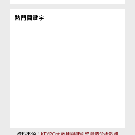
熱門關鍵字
資料來源：
KEYPO大數據關鍵引擎輿情分析軟體