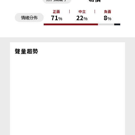
正面
中立
負面
71
22
8
情緒分佈
%
%
%
聲量趨勢