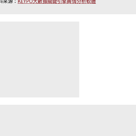
料來源：
KEYPO大數據關鍵引擎輿情分析軟體