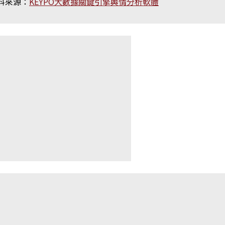
料來源：
KEYPO大數據關鍵引擎輿情分析軟體