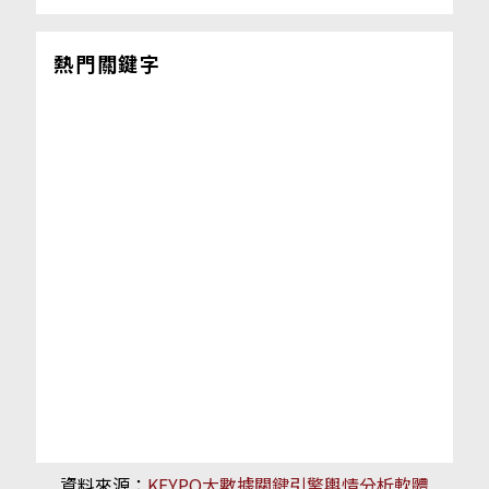
熱門關鍵字
資料來源：
KEYPO大數據關鍵引擎輿情分析軟體