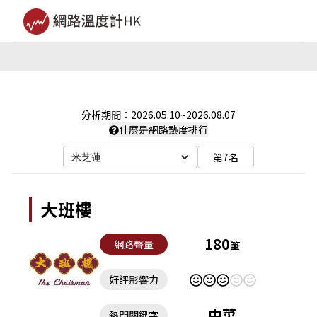
分析期間：
2026.05.10
~
2026.08.07
什麼是網路熱度排行
第7名
米芝蓮
大班樓
180
網路聲量
筆
好評影響力
中菜
熱門關鍵字