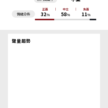
正面
中立
負面
32
58
11
情緒分佈
%
%
%
聲量趨勢