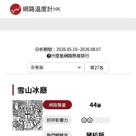
分析期間：
2026.05.10
~
2026.08.07
什麼是網路熱度排行
第27名
茶餐廳
雪山冰廳
44
網路聲量
筆
好評影響力
豬扒飯
熱門關鍵字