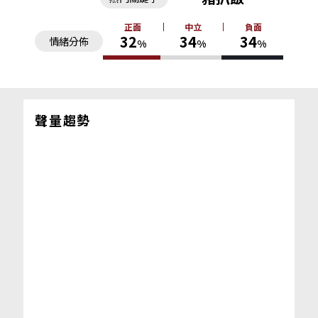
正面
中立
負面
32
34
34
情緒分佈
%
%
%
聲量趨勢