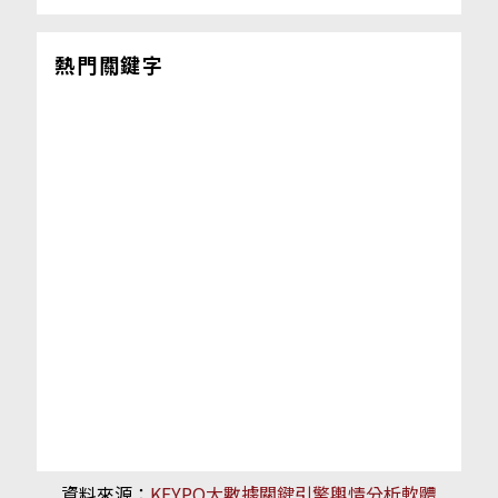
熱門關鍵字
資料來源：
KEYPO大數據關鍵引擎輿情分析軟體