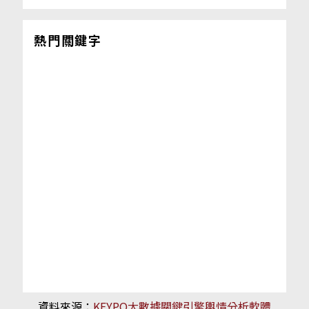
熱門關鍵字
資料來源：
KEYPO大數據關鍵引擎輿情分析軟體