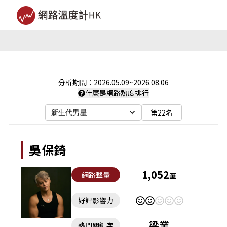
分析期間：
2026.05.09
~
2026.08.06
什麼是網路熱度排行
第22名
新生代男星
吳保錡
1,052
網路聲量
筆
好評影響力
梁業
熱門關鍵字