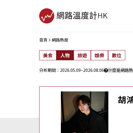
首頁
網路熱度
美食
人物
旅遊
娛樂
數位
分析期間：
2026.05.09
~
2026.08.06
什麼是網路熱
胡