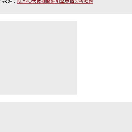
料來源：
KEYPO大數據關鍵引擎輿情分析軟體