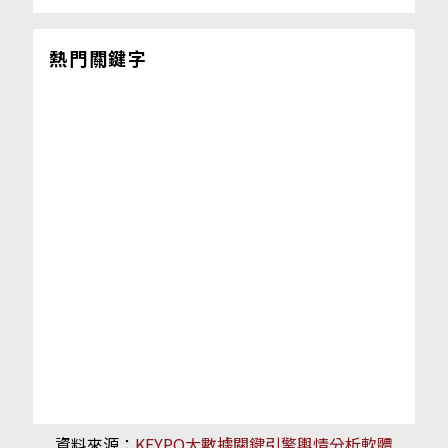
熱門關鍵字
資料來源：
KEYPO大數據關鍵引擎輿情分析軟體