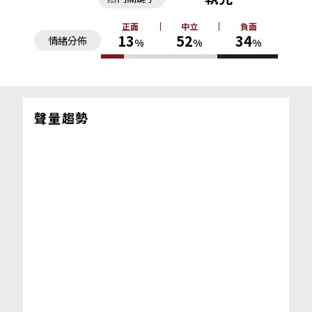
正面
中立
負面
13
52
34
情緒分佈
%
%
%
聲量趨勢