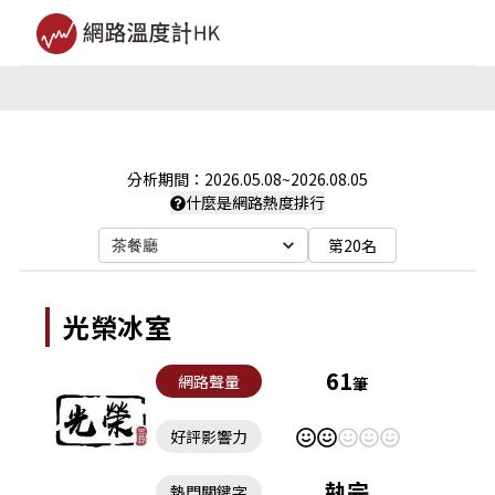
分析期間：
2026.05.08
~
2026.08.05
什麼是網路熱度排行
第20名
茶餐廳
光榮冰室
61
網路聲量
筆
好評影響力
執完
熱門關鍵字