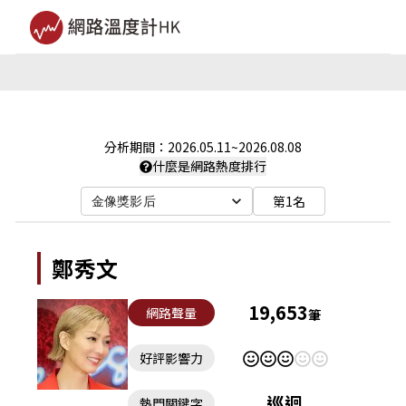
分析期間：
2026.05.11
~
2026.08.08
什麼是網路熱度排行
第1名
金像獎影后
鄭秀文
19,653
網路聲量
筆
好評影響力
巡迴
熱門關鍵字