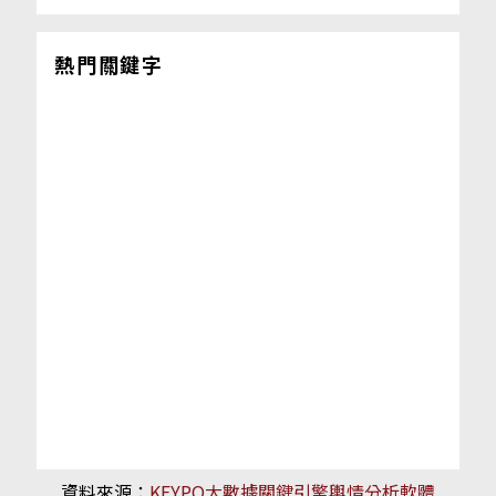
熱門關鍵字
資料來源：
KEYPO大數據關鍵引擎輿情分析軟體