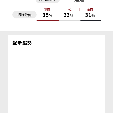
正面
中立
負面
35
33
31
情緒分佈
%
%
%
聲量趨勢