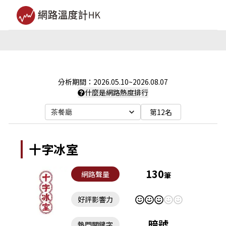
分析期間：
2026.05.10
~
2026.08.07
什麼是網路熱度排行
第12名
茶餐廳
十字冰室
130
網路聲量
筆
好評影響力
暗號
熱門關鍵字