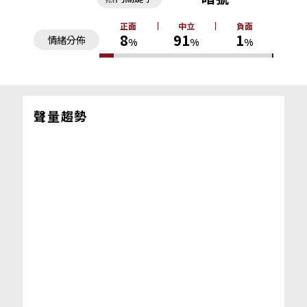
正面
中立
負面
8
91
1
情緒分佈
%
%
%
聲量趨勢