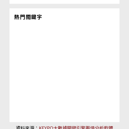
熱門關鍵字
資料來源：
KEYPO大數據關鍵引擎輿情分析軟體