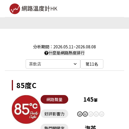
分析期間：
2026.05.11
~
2026.08.08
什麼是網路熱度排行
第11名
茶飲店
85度C
145
網路聲量
筆
好評影響力
泡茶
熱門關鍵字