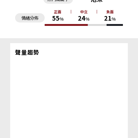
正面
中立
負面
55
24
21
情緒分佈
%
%
%
聲量趨勢