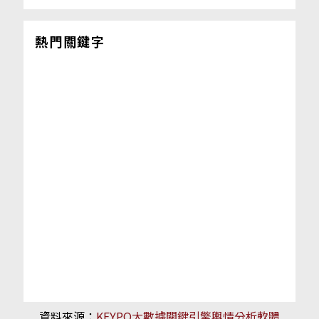
熱門關鍵字
資料來源：
KEYPO大數據關鍵引擎輿情分析軟體