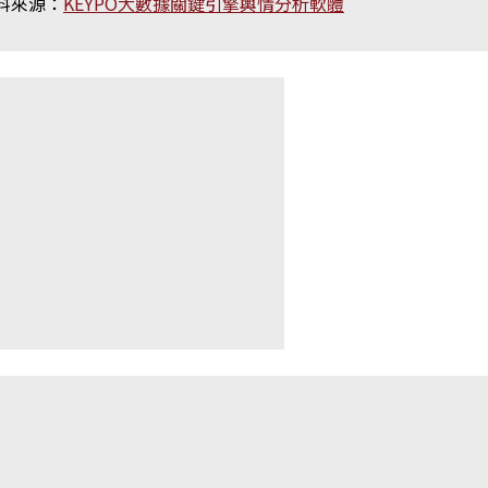
料來源：
KEYPO大數據關鍵引擎輿情分析軟體