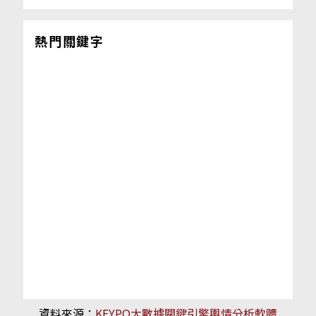
熱門關鍵字
資料來源：
KEYPO大數據關鍵引擎輿情分析軟體