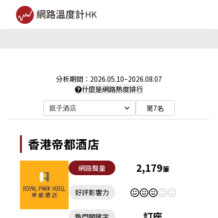
分析期間：
2026.05.10
~
2026.08.07
什麼是網路熱度排行
第7名
親子酒店
香港帝都酒店
2,179
網路聲量
筆
好評影響力
訂座
熱門關鍵字