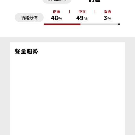
正面
中立
負面
48
49
3
情緒分佈
%
%
%
聲量趨勢