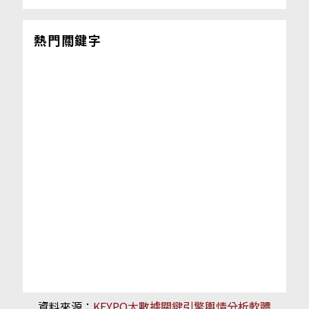
熱門關鍵字
資料來源：
KEYPO大數據關鍵引擎輿情分析軟體