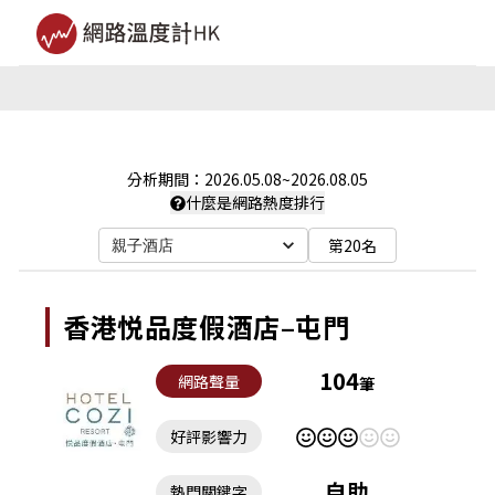
分析期間：
2026.05.08
~
2026.08.05
什麼是網路熱度排行
第20名
親子酒店
香港悦品度假酒店–屯門
104
網路聲量
筆
好評影響力
自助
熱門關鍵字