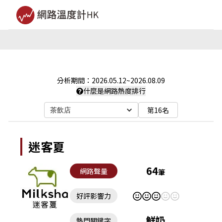
分析期間：
2026.05.12
~
2026.08.09
什麼是網路熱度排行
第16名
茶飲店
迷客夏
64
網路聲量
筆
好評影響力
鮮奶
熱門關鍵字