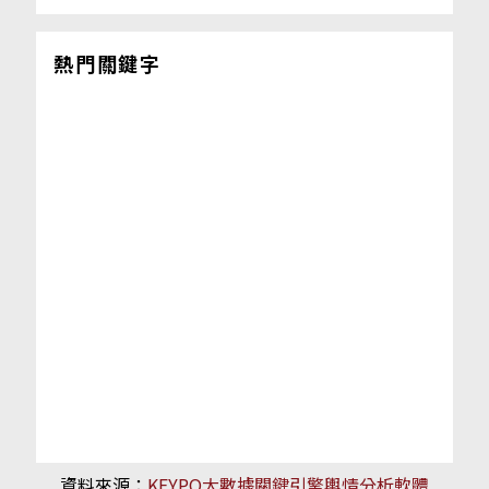
熱門關鍵字
資料來源：
KEYPO大數據關鍵引擎輿情分析軟體