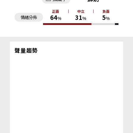
正面
中立
負面
64
31
5
情緒分佈
%
%
%
聲量趨勢