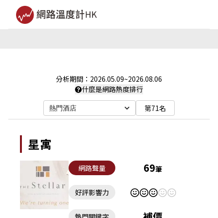
分析期間：
2026.05.09
~
2026.08.06
什麼是網路熱度排行
第71名
熱門酒店
星寓
69
網路聲量
筆
好評影響力
補價
熱門關鍵字