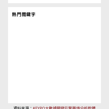
熱門關鍵字
資料來源：
KEYPO大數據關鍵引擎輿情分析軟體