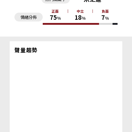
正面
中立
負面
75
18
7
情緒分佈
%
%
%
聲量趨勢