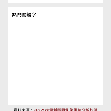
熱門關鍵字
資料來源：
KEYPO大數據關鍵引擎輿情分析軟體