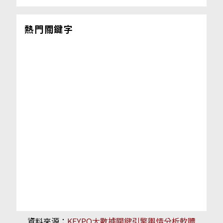
熱門關鍵字
資料來源：
KEYPO大數據關鍵引擎輿情分析軟體