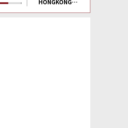
HONGKONG
HOTEL