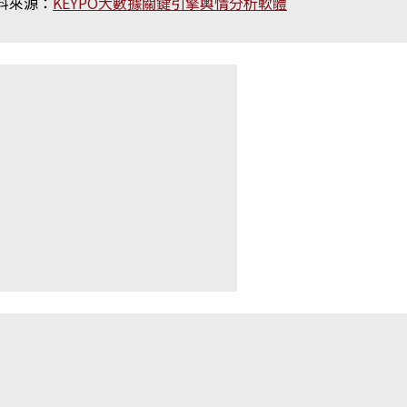
料來源：
KEYPO大數據關鍵引擎輿情分析軟體