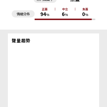
正面
中立
負面
94
6
0
情緒分佈
%
%
%
聲量趨勢