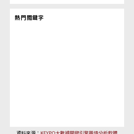
熱門關鍵字
資料來源：
KEYPO大數據關鍵引擎輿情分析軟體