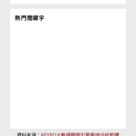
熱門關鍵字
資料來源：
KEYPO大數據關鍵引擎輿情分析軟體