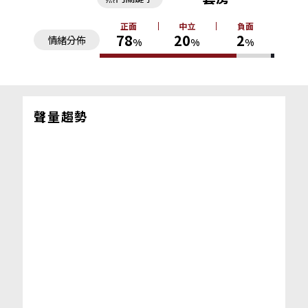
正面
中立
負面
78
20
2
情緒分佈
%
%
%
聲量趨勢