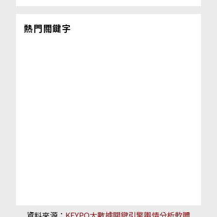
熱門關鍵字
資料來源：
KEYPO大數據關鍵引擎輿情分析軟體