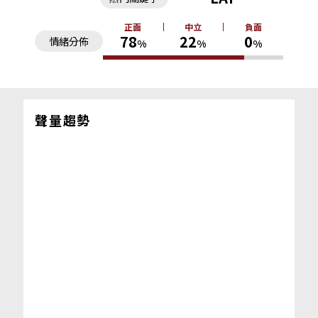
正面
中立
負面
78
22
0
情緒分佈
%
%
%
聲量趨勢