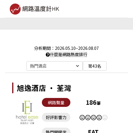
分析期間：
2026.05.10
~
2026.08.07
什麼是網路熱度排行
第43名
熱門酒店
旭逸酒店 · 荃灣
186
網路聲量
筆
好評影響力
EAT
熱門關鍵字