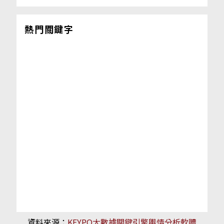
熱門關鍵字
資料來源：
KEYPO大數據關鍵引擎輿情分析軟體