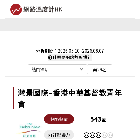
分析期間：
2026.05.10
~
2026.08.07
什麼是網路熱度排行
第29名
熱門酒店
灣景國際–香港中華基督教青年
會
543
網路聲量
筆
好評影響力