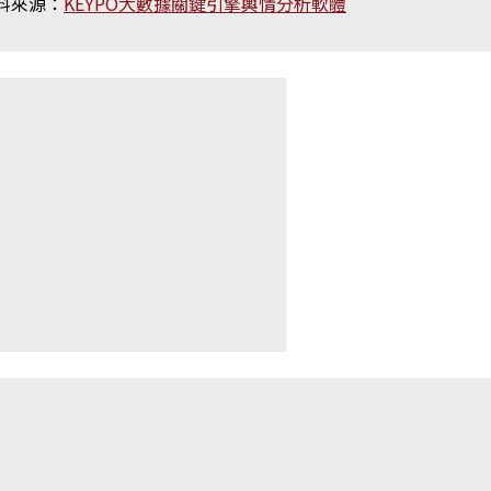
料來源：
KEYPO大數據關鍵引擎輿情分析軟體