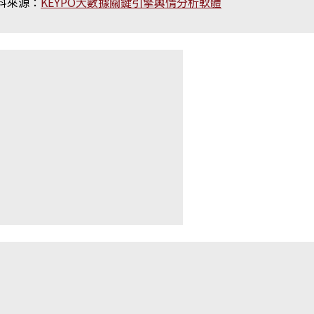
料來源：
KEYPO大數據關鍵引擎輿情分析軟體