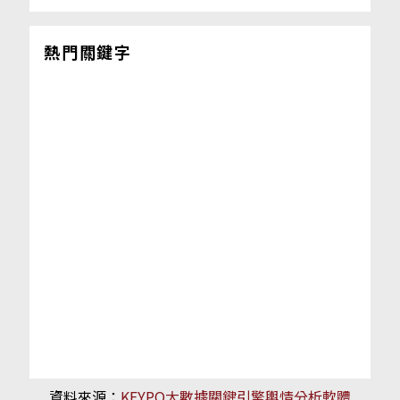
熱門關鍵字
資料來源：
KEYPO大數據關鍵引擎輿情分析軟體