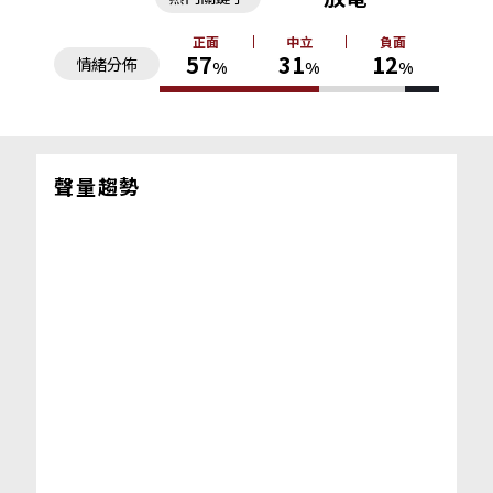
正面
中立
負面
57
31
12
情緒分佈
%
%
%
聲量趨勢