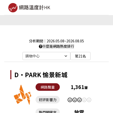
分析期間：
2026.05.08
~
2026.08.05
什麼是網路熱度排行
第21名
購物中心
D·PARK 愉景新城
1,361
網路聲量
筆
好評影響力
放電
熱門關鍵字