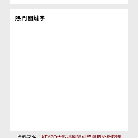
熱門關鍵字
資料來源：
KEYPO大數據關鍵引擎輿情分析軟體