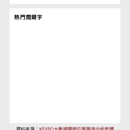
熱門關鍵字
資料來源：
KEYPO大數據關鍵引擎輿情分析軟體