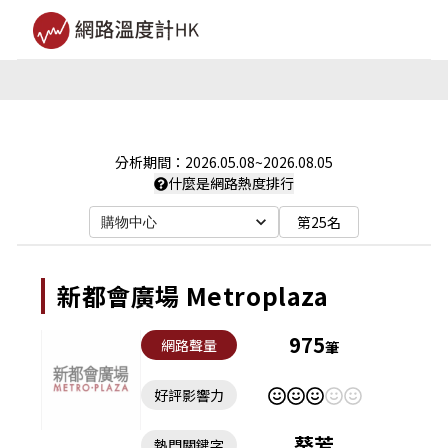
分析期間：
2026.05.08
~
2026.08.05
什麼是網路熱度排行
第25名
購物中心
新都會廣場 Metroplaza
975
網路聲量
筆
好評影響力
葵芳
熱門關鍵字