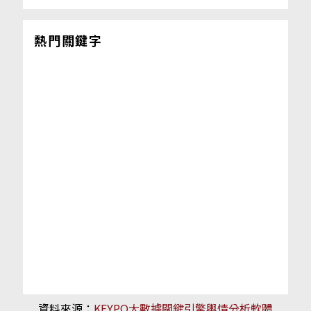
熱門關鍵字
資料來源：
KEYPO大數據關鍵引擎輿情分析軟體