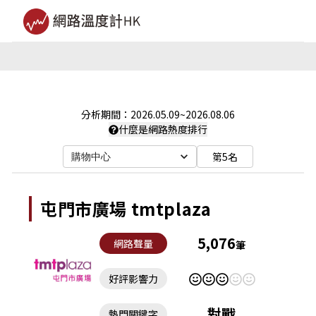
分析期間：
2026.05.09
~
2026.08.06
什麼是網路熱度排行
第5名
購物中心
屯門市廣場 tmtplaza
5,076
網路聲量
筆
好評影響力
對戰
熱門關鍵字