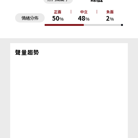
正面
中立
負面
50
48
2
情緒分佈
%
%
%
聲量趨勢