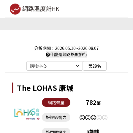
分析期間：
2026.05.10
~
2026.08.07
什麼是網路熱度排行
第29名
購物中心
The LOHAS 康城
782
網路聲量
筆
好評影響力
睇戲
熱門關鍵字