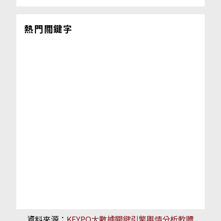
熱門關鍵字
資料來源：
KEYPO大數據關鍵引擎輿情分析軟體