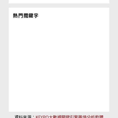
熱門關鍵字
資料來源：
KEYPO大數據關鍵引擎輿情分析軟體