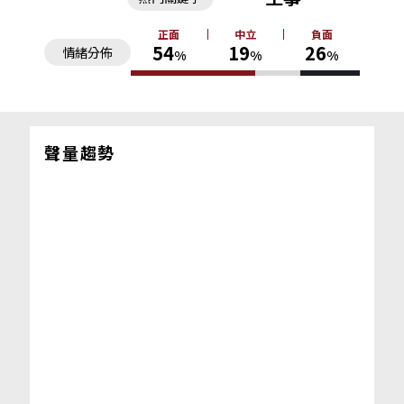
正面
中立
負面
54
19
26
情緒分佈
%
%
%
聲量趨勢