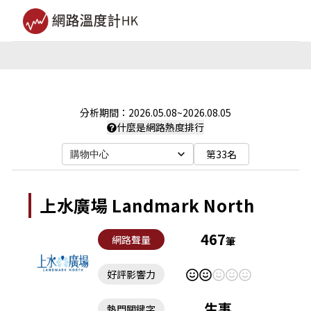
分析期間：
2026.05.08
~
2026.08.05
什麼是網路熱度排行
第33名
購物中心
上水廣場 Landmark North
467
網路聲量
筆
好評影響力
生事
熱門關鍵字