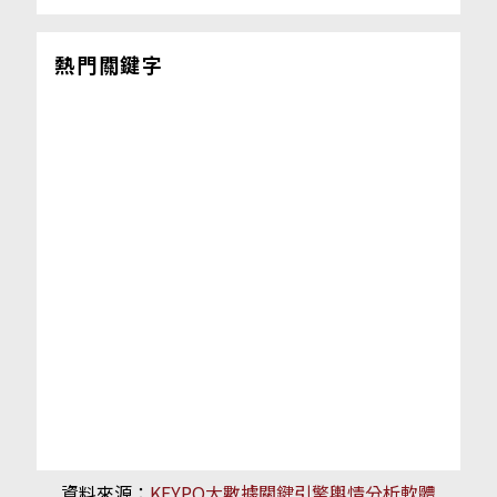
熱門關鍵字
資料來源：
KEYPO大數據關鍵引擎輿情分析軟體