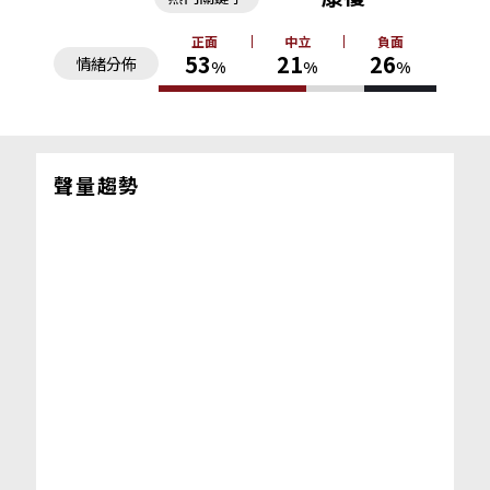
正面
中立
負面
53
21
26
情緒分佈
%
%
%
聲量趨勢