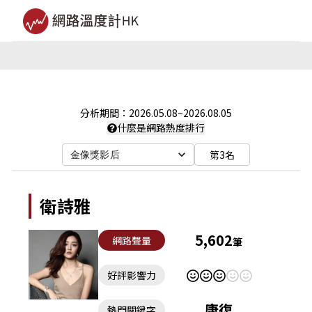
分析期間：
2026.05.08
~
2026.08.05
什麼是網路熱度排行
第3名
金像獎影后
衛詩雅
5,602
網路聲量
筆
好評影響力
康復
熱門關鍵字