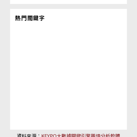
熱門關鍵字
資料來源：
KEYPO大數據關鍵引擎輿情分析軟體