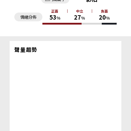
正面
中立
負面
53
27
20
情緒分佈
%
%
%
聲量趨勢