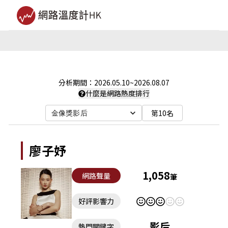
分析期間：
2026.05.10
~
2026.08.07
什麼是網路熱度排行
第10名
金像獎影后
廖子妤
1,058
網路聲量
筆
好評影響力
影后
熱門關鍵字