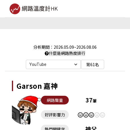
分析期間：
2026.05.09
~
2026.08.06
什麼是網路熱度排行
第61名
YouTube
Garson 嘉神
37
網路聲量
筆
好評影響力
神父
熱門關鍵字