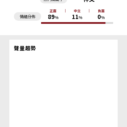
正面
中立
負面
89
11
0
情緒分佈
%
%
%
聲量趨勢