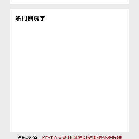
熱門關鍵字
資料來源：
KEYPO大數據關鍵引擎輿情分析軟體