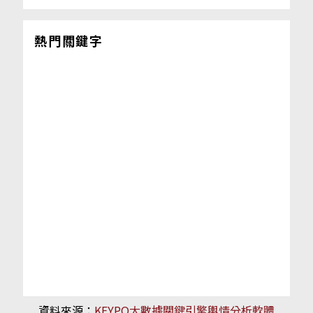
熱門關鍵字
資料來源：
KEYPO大數據關鍵引擎輿情分析軟體