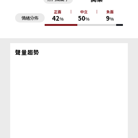
正面
中立
負面
42
50
9
情緒分佈
%
%
%
聲量趨勢