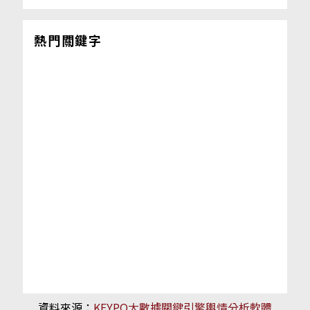
熱門關鍵字
資料來源：
KEYPO大數據關鍵引擎輿情分析軟體